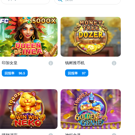
印加女皇
钱树推币机
回报率
回报率
96.5
97