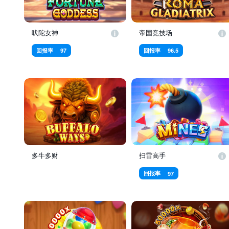
吠陀女神
帝国竞技场
回报率
回报率
97
96.5
多牛多财
扫雷高手
回报率
97