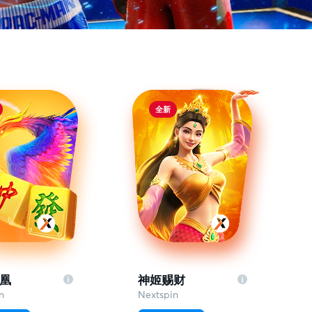
全新
凰
神姬赐财
n
Nextspin