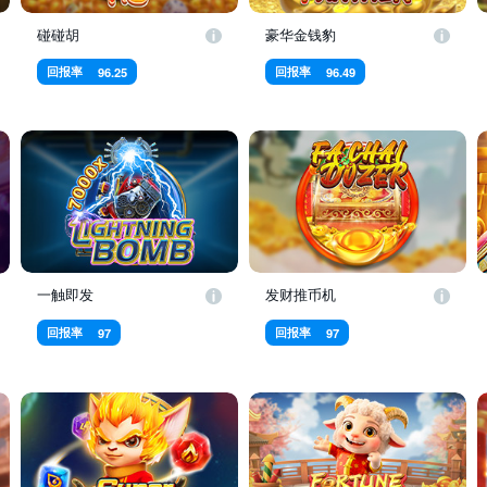
碰碰胡
豪华金钱豹
回报率
回报率
96.25
96.49
一触即发
发财推币机
回报率
回报率
97
97