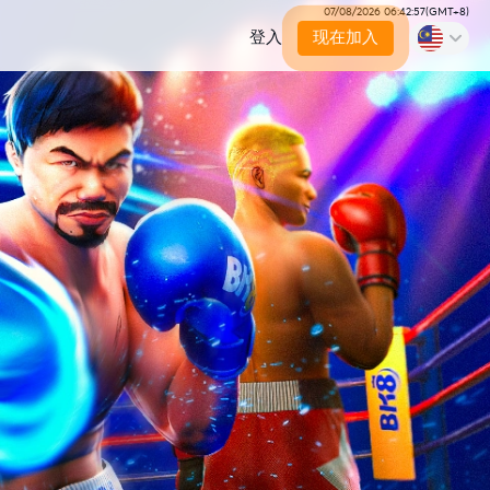
07/08/2026 06:43:00
(
GMT+8
)
登入
现在加入