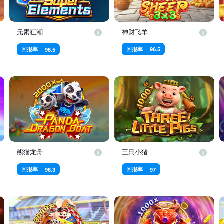
神财飞羊
元素狂潮
回报率
回报率
96.5
96.5
熊猫龙舟
三只小猪
回报率
回报率
96.3
97