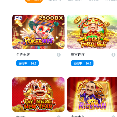
至尊王牌
财富连连
回报率
回报率
96.5
96.5