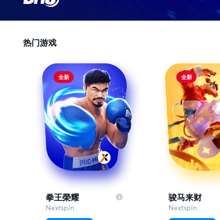
热门游戏
全新
全新
拳王榮耀
骏马来财
Nextspin
Nextspin