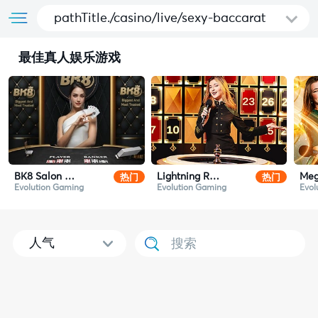
pathTitle./casino/live/sexy-baccarat
最佳真人娱乐游戏
热门
热门
BK8 Salon Prive Baccarat
Lightning Roulette
Meg
Evolution Gaming
Evolution Gaming
Evol
人气