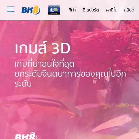
กีฬา
อี สปอร์ต
คาสิโน
สล็อต
เกมส์ 3D
เกมที่น่าสนใจที่สุด
ยกระดับจินตนาการของคุณไปอีก
ระดับ