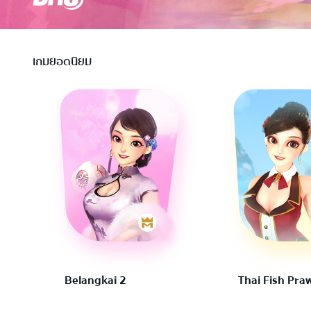
เกมยอดนิยม
Belangkai 2