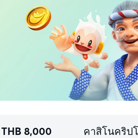
THB 8,000
คาสิโนคริปโ