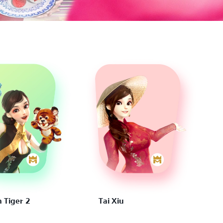
 Tiger 2
Tai Xiu