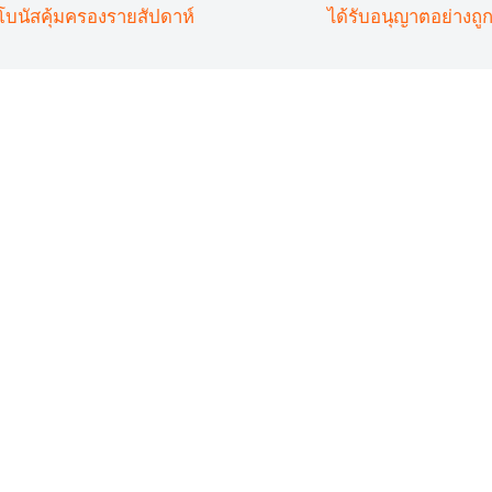
โบนัสคุ้มครองรายสัปดาห์
ได้รับอนุญาตอย่างถูก