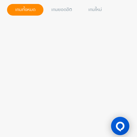
เกมทั้งหมด
เกมยอดฮิต
เกมใหม่