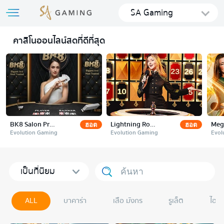
SA Gaming
คาสิโนออนไลน์สดที่ดีที่สุด
BK8 Salon Prive Baccarat
Lightning Roulette
Meg
ฮอต
ฮอต
Evolution Gaming
Evolution Gaming
Evol
เป็นที่นิยม
ALL
บาคาร่า
เสือ มังกร
รูเล็ต
ไฮโล