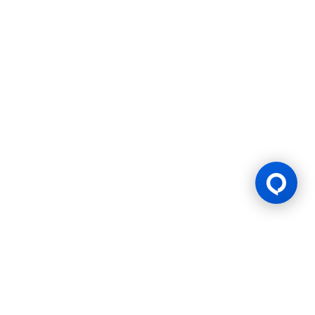
Malaysia