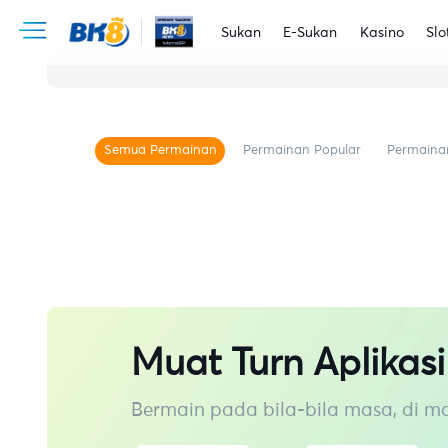
Sukan
E-Sukan
Kasino
Slo
Semua Permainan
Permainan Popular
Permaina
Muat Turn Aplikasi
Bermain pada bila-bila masa, di m