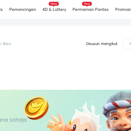
ts
Pemancingan
4D & Lottery
Permainan Pantas
Promosi
n Baru
Disusun mengikut
ana sahaja