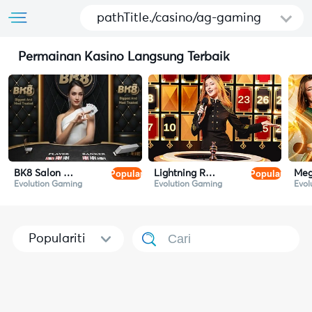
pathTitle./casino/ag-gaming
Permainan Kasino Langsung Terbaik
Popular
Popular
BK8 Salon Prive Baccarat
Lightning Roulette
Meg
Evolution Gaming
Evolution Gaming
Evol
Populariti