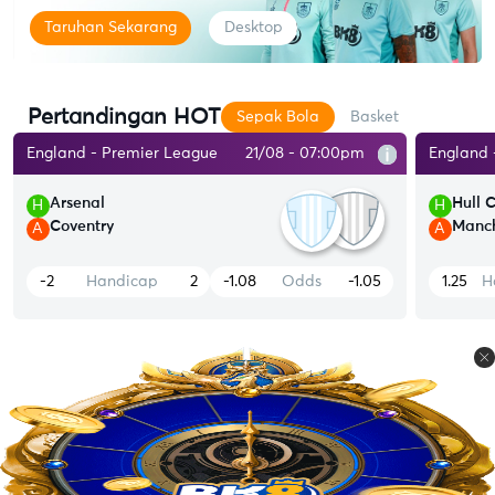
Taruhan Sekarang
Desktop
Pertandingan HOT
Sepak Bola
Basket
England - Premier League
21/08 - 07:00pm
England 
Arsenal
Hull C
H
H
Coventry
Manch
A
A
-2
Handicap
2
-1.08
Odds
-1.05
1.25
H