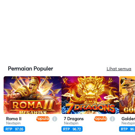
Permaian Populer
Lihat semua
Popular
Popular
Roma II
7 Dragons
Nextspin
Nextspin
Nextspi
RTP
97.05
RTP
96.72
RTP
96