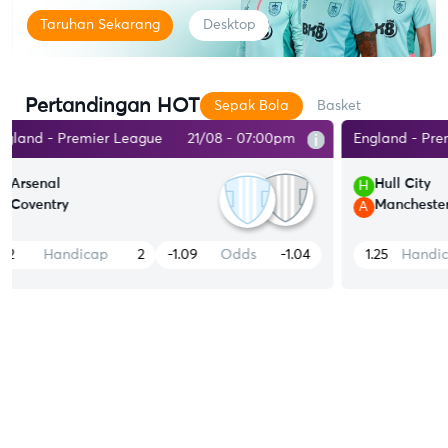
Taruhan Sekarang
Desktop
Pertandingan HOT
Sepak Bola
Basket
England - Premier League
22/08 - 11:30am
England
Hull City
Ever
H
H
Manchester United
Crys
A
A
1.25
Handicap
-1.25
-1.18
Odds
1.03
-0.25