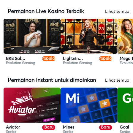
Permainan Live Kasino Terbaik
Lihat semua
Popular
Popular
BK8 Salon Prive Baccarat
Lightning Roulette
Mega B
Evolution Gaming
Evolution Gaming
Evoluti
Permainan Instant untuk dimainkan
Lihat semua
Baru
Baru
Aviator
Mines
Goal
Spribe
Spribe
Spribe