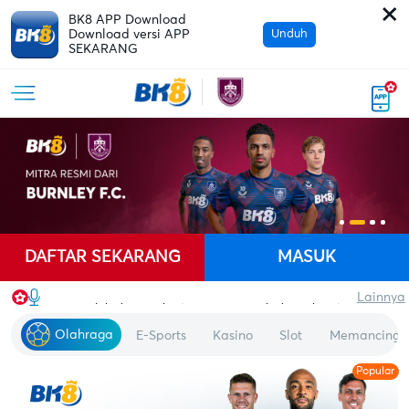
×
BK8 APP Download
Download versi APP
Unduh
SEKARANG
DAFTAR SEKARANG
MASUK
Lainnya
Bermainlah dengan bertanggung jawab dan nikmati pengalam
Olahraga
E-Sports
Kasino
Slot
Memancing
Popular