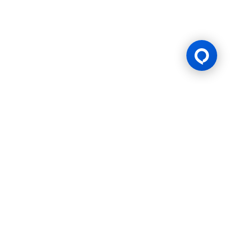
Indonesia
Pengsijilan