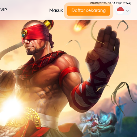
08/08/2026 02:54:30
(
GMT+7
)
VIP
Masuk
Daftar sekarang